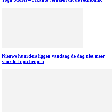
Toga Stories – Pikante verhalen uit de rechtbank
Nieuwe huurders liggen vandaag de dag niet meer
voor het opscheppen