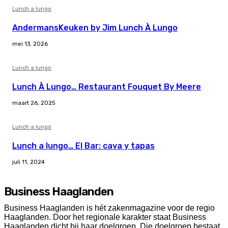
Lunch a lungo
AndermansKeuken by Jim Lunch À Lungo
mei 13, 2026
Lunch a lungo
Lunch À Lungo… Restaurant Fouquet By Meere
maart 26, 2025
Lunch a lungo
Lunch a lungo… El Bar: cava y tapas
juli 11, 2024
Business Haaglanden
Business Haaglanden is hét zakenmagazine voor de regio
Haaglanden. Door het regionale karakter staat Business
Haaglanden dicht bij haar doelgroep. Die doelgroep bestaat