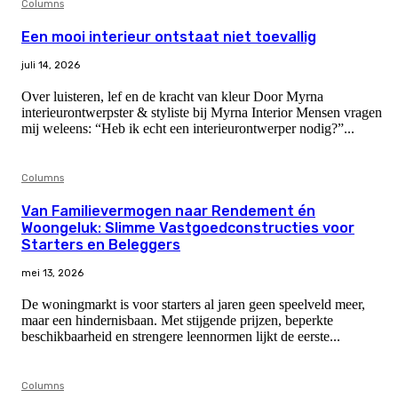
Columns
Een mooi interieur ontstaat niet toevallig
juli 14, 2026
Over luisteren, lef en de kracht van kleur Door Myrna
interieurontwerpster & styliste bij Myrna Interior Mensen vragen
mij weleens: “Heb ik echt een interieurontwerper nodig?”...
Columns
Van Familievermogen naar Rendement én
Woongeluk: Slimme Vastgoedconstructies voor
Starters en Beleggers
mei 13, 2026
De woningmarkt is voor starters al jaren geen speelveld meer,
maar een hindernisbaan. Met stijgende prijzen, beperkte
beschikbaarheid en strengere leennormen lijkt de eerste...
Columns